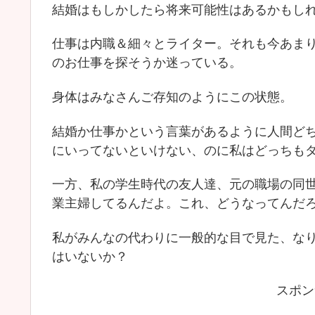
結婚はもしかしたら将来可能性はあるかもし
仕事は内職＆細々とライター。それも今あま
のお仕事を探そうか迷っている。
身体はみなさんご存知のようにこの状態。
結婚か仕事かという言葉があるように人間ど
にいってないといけない、のに私はどっちも
一方、私の学生時代の友人達、元の職場の同
業主婦してるんだよ。これ、どうなってんだ
私がみんなの代わりに一般的な目で見た、な
はいないか？
スポン