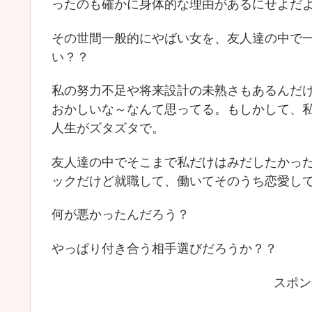
ったのも確かに身体的な理由があるにせよだ
その世間一般的にやばい女を、友人達の中で
い？？
私の努力不足や将来設計の未熟さもあるんだ
おかしいな～なんて思ってる。もしかして、
人生がズタズタで。
友人達の中でそこまで私だけはみだしたかっ
ックだけど就職して、働いてそのうち恋愛し
何が悪かったんだろう？
やっぱり付き合う相手選びだろうか？？
スポン