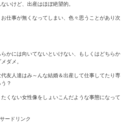
れないけど、出産はほぼ絶望的。
りお仕事が無くなってしまい、色々思うことがあり次
ちらかには向いてないといけない、もしくはどちらか
ダメダメ。
世代友人達はみ～んな結婚＆出産して仕事してたり専
ろう？
りたくない女性像をしょいこんだような事態になって
サードリンク