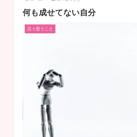
何も成せてない自分
日々思うこと