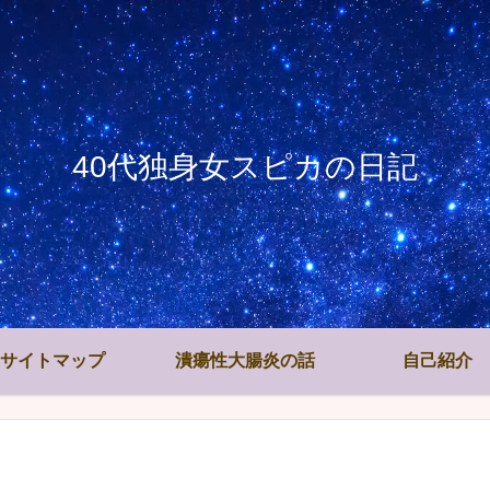
40代独身女スピカの日記
サイトマップ
潰瘍性大腸炎の話
自己紹介