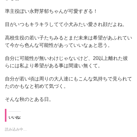
準主役ぽい永野芽郁ちゃんが可愛すぎる！
目がいつもキラキラしてて小犬みたい愛され顔だよね。
高校生役の若い子たちみるとまだ未来は希望があふれてい
て今から色んな可能性があっていいなぁと思う。
自分に可能性が無いわけじゃないけど、20以上離れた彼
らには私より希望がある事は間違い無くて。
自分が若い頃は周りの大人達にもこんな気持ちで見られて
たのかもなと初めて気づく。
そんな秋のとある日。
いいね:
読み込み中…