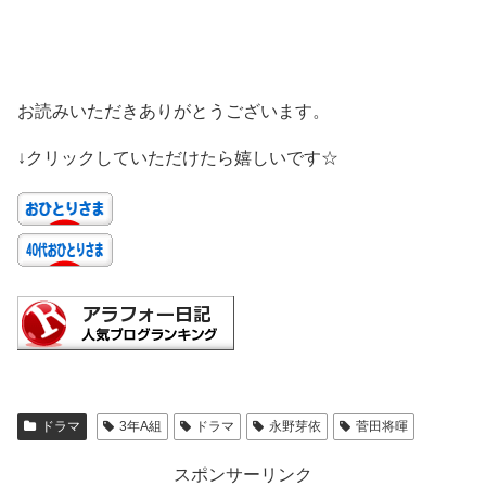
お読みいただきありがとうございます。
↓クリックしていただけたら嬉しいです☆
ドラマ
3年A組
ドラマ
永野芽依
菅田将暉
スポンサーリンク