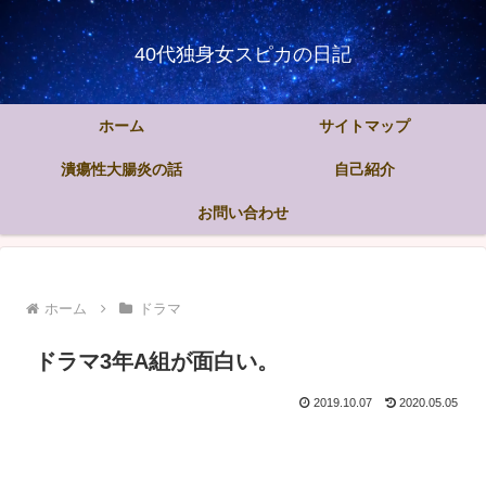
40代独身女スピカの日記
ホーム
サイトマップ
潰瘍性大腸炎の話
自己紹介
お問い合わせ
ホーム
ドラマ
ドラマ3年A組が面白い。
2019.10.07
2020.05.05