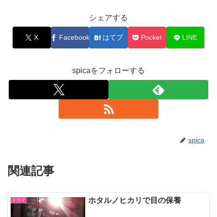
シェアする
X
Facebook
はてブ
Pocket
LINE
spicaをフォローする
spica
関連記事
ホタルノヒカリで目の保養
ドラマ