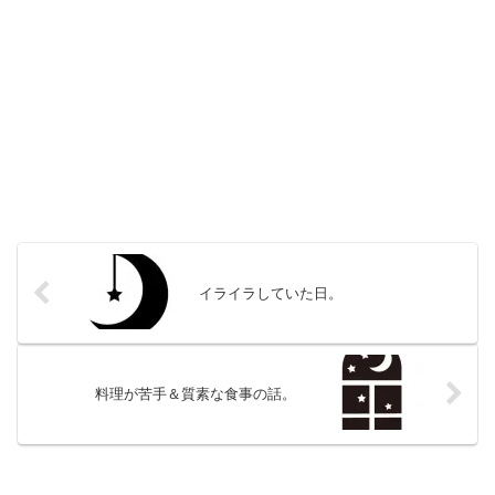
イライラしていた日。
料理が苦手＆質素な食事の話。