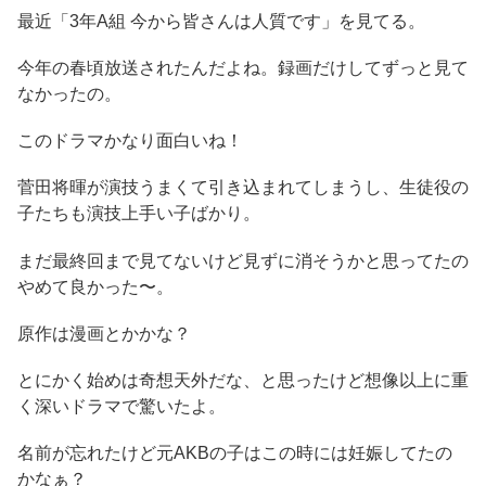
最近「3年A組 今から皆さんは人質です」を見てる。
今年の春頃放送されたんだよね。録画だけしてずっと見て
なかったの。
このドラマかなり面白いね！
菅田将暉が演技うまくて引き込まれてしまうし、生徒役の
子たちも演技上手い子ばかり。
まだ最終回まで見てないけど見ずに消そうかと思ってたの
やめて良かった〜。
原作は漫画とかかな？
とにかく始めは奇想天外だな、と思ったけど想像以上に重
く深いドラマで驚いたよ。
名前が忘れたけど元AKBの子はこの時には妊娠してたの
かなぁ？