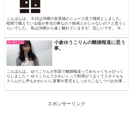
こんばんは。 今日は沖縄の首里城のニュース見て唖然としました。
暗闇で燃えている様が本当の事なの？映画とかじゃないの？と思うく
らいでした。 私は沖縄から遠く離れていますが、悲しいです。 今後
また再建という形になるんでしょうか？でもショックは...
小倉ゆうこりんの離婚報道に思う
日々思うこと
事。
こんばんは。 ゆうこりんが別居で離婚報道ってめちゃくちゃびっく
りしました！ ゆうこりんてかわいくって料理がうまくてスタイルも
スリムだし声もかわいいし家事や育児もしっかりこなしつつお仕事し
ていてすごいママだな～なんていつも見ていました。 ゆう...
スポンサーリンク