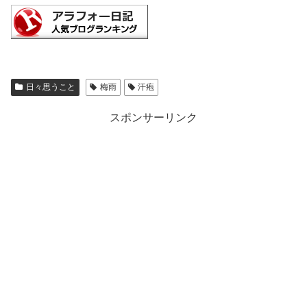
日々思うこと
梅雨
汗疱
スポンサーリンク