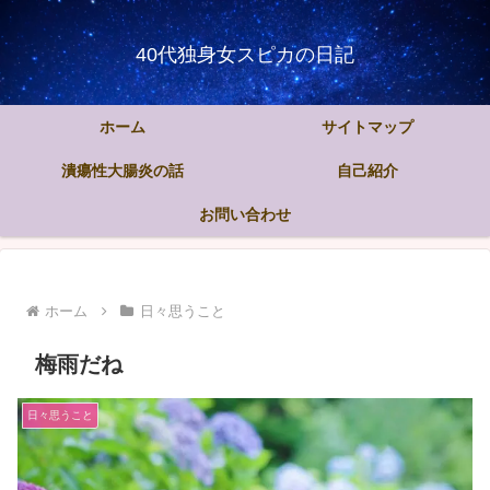
40代独身女スピカの日記
ホーム
サイトマップ
潰瘍性大腸炎の話
自己紹介
お問い合わせ
ホーム
日々思うこと
梅雨だね
日々思うこと