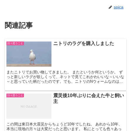
spica
関連記事
ニトリのラグを購入しました
日々思うこと
またニトリでお買い物してきました。 またというか何というか。 ず
っと新しいラグが欲しくって、ネットで見てこれかわいいな～いいな
～と思っていた柄だったのです。でも、ニトリのNウォームなのはい
いけどラグの厚さが10ミリ！20ミリのがあってそっち...
震災後10年ぶりに会えた牛と飼い
日々思うこと
主
この間は東日本大震災からちょうど10年でしたね。 あれから10年、
本当に現地の方々は大変だったと思います。 私にとっても色々あっ