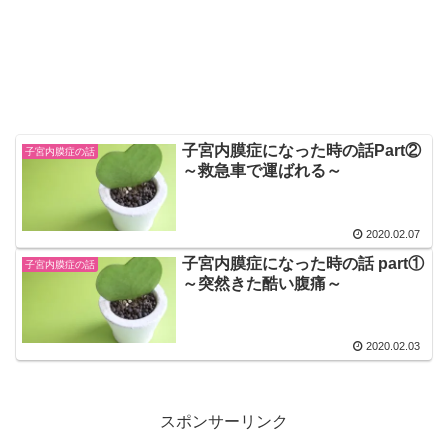
子宮内膜症になった時の話Part②
子宮内膜症の話
～救急車で運ばれる～
2020.02.07
子宮内膜症になった時の話 part①
子宮内膜症の話
～突然きた酷い腹痛～
2020.02.03
スポンサーリンク