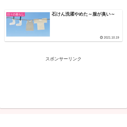
石けん洗濯やめた～服が臭い～
日々の暮らし
2021.10.19
スポンサーリンク