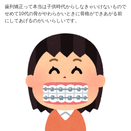
歯列矯正って本当は子供時代からしなきゃいけないもので
せめて10代の骨がやわらかいときに骨格ができあがる前
にしてあげるのがいいらしいです。