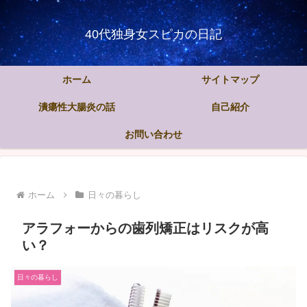
40代独身女スピカの日記
ホーム
サイトマップ
潰瘍性大腸炎の話
自己紹介
お問い合わせ
ホーム
日々の暮らし
アラフォーからの歯列矯正はリスクが高
い？
日々の暮らし