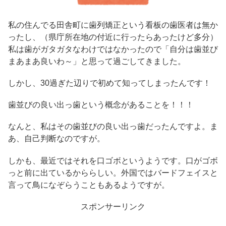
私の住んでる田舎町に歯列矯正という看板の歯医者は無か
ったし、（県庁所在地の付近に行ったらあったけど多分）
私は歯がガタガタなわけではなかったので「自分は歯並び
まあまあ良いわ～」と思って過ごしてきました。
しかし、30過ぎた辺りで初めて知ってしまったんです！
歯並びの良い出っ歯という概念があることを！！！
なんと、私はその歯並びの良い出っ歯だったんですよ。ま
あ、自己判断なのですが。
しかも、最近ではそれを口ゴボというようです。口がゴボ
っと前に出ているかららしい。外国ではバードフェイスと
言って鳥になぞらうこともあるようですが。
スポンサーリンク