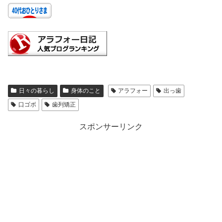
日々の暮らし
身体のこと
アラフォー
出っ歯
口ゴボ
歯列矯正
スポンサーリンク