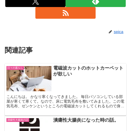
spica
関連記事
電磁波カットのホットカーペット
日々の暮らし
が欲しい
こんにちは。 かなり寒くなってきました。 毎日パソコンしている部
屋が寒くて寒くて。なので、床に電気毛布を敷いてみました。この電
気毛布、ゼンケンというところの電磁波カットしてくれるもので身体
に良いらしいのです。今出てるのより旧型みたいです。 ...
潰瘍性大腸炎になった時の話。
潰瘍性大腸炎の話