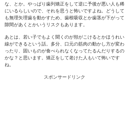
な、とか。やっぱり歯列矯正をして逆に予後が悪い人も稀
にいるらしいので、それを思うと怖いですよね。どうして
も無理矢理歯を動かすため、歯根吸収とか歯茎が下がって
隙間があくとかいうリスクもあります。
あとは、若い子でもよく聞くのが頬がこけるとかほうれい
線ができるという話。多分、口元の筋肉の動かし方が変わ
ったり、固いものが食べられなくなってたるんだりするの
かな？と思います。矯正をして老けた人もいて怖いです
ね。
スポンサードリンク