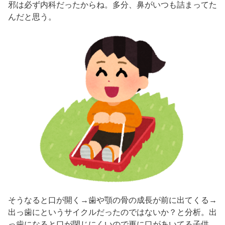
邪は必ず内科だったからね。多分、鼻がいつも詰まってた
んだと思う。
そうなると口が開く→歯や顎の骨の成長が前に出てくる→
出っ歯にというサイクルだったのではないか？と分析。出
っ歯になると口が閉じにくいので更に口があいてる子供