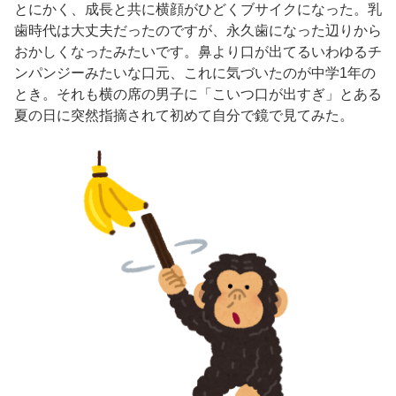
とにかく、成長と共に横顔がひどくブサイクになった。乳
歯時代は大丈夫だったのですが、永久歯になった辺りから
おかしくなったみたいです。鼻より口が出てるいわゆるチ
ンパンジーみたいな口元、これに気づいたのが中学1年の
とき。それも横の席の男子に「こいつ口が出すぎ」とある
夏の日に突然指摘されて初めて自分で鏡で見てみた。