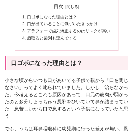
目次
口ゴボになった理由とは？
口が出ていることに気づいたきっかけ
アラフォーで歯列矯正するのはリスクが高い
歳取ると歯列も歪んでくる
口ゴボになった理由とは？
小さな頃からいつも口があいてる子供で親から「口を閉じ
なさい」ってよく叱られていました。しかし、治らなかっ
た。今考えるとこれも原因があって、口元の筋肉が弱かっ
たのと多分しょっちゅう風邪をひいていて鼻が詰まってい
た。息苦しいから口で息するという子供になっていたと思
う。
でも、うちは耳鼻咽喉科に幼児期に行った覚えが無い。風