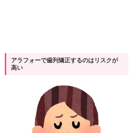
アラフォーで歯列矯正するのはリスクが
高い