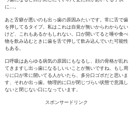
に…。
あと舌癖が悪いのも出っ歯の原因みたいです。常に舌で歯
を押してるタイプ。私はこれは自覚が無いからわからない
けど、これもあるかもしれない。口が開いてると唾や食べ
物を飲み込むときに歯を舌で押して飲み込んでいた可能性
もある。
口呼吸はあらゆる病気の原因にもなるし、顔の骨格が乱れ
てきますし出っ歯になるしいいことが無いですね。もし周
りに口が常に開いてる人がいたら、多分口ゴボだと思いま
す、それか出っ歯。物理的に口が閉じづらい状態で意識し
ないと閉じない口になっています。
スポンサードリンク