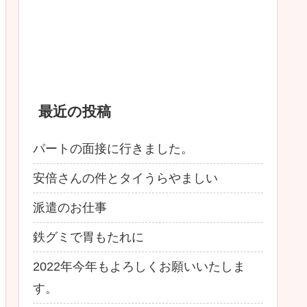
最近の投稿
パートの面接に行きました。
安倍さんの件とタイうらやましい
派遣のお仕事
鉄グミで胃もたれに
2022年今年もよろしくお願いいたしま
す。