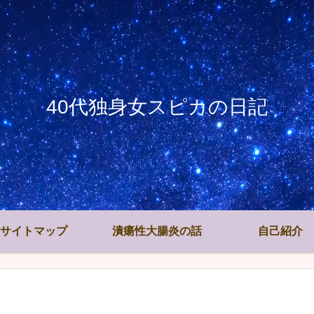
40代独身女スピカの日記
サイトマップ
潰瘍性大腸炎の話
自己紹介