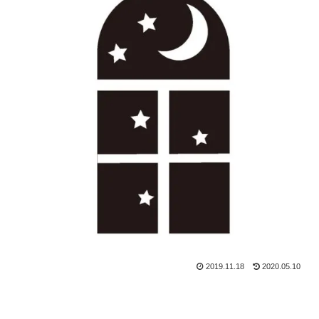
2019.11.18
2020.05.10