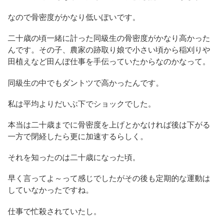
なので骨密度がかなり低いぽいです。
二十歳の頃一緒に計った同級生の骨密度がかなり高かった
んです。その子、農家の跡取り娘で小さい頃から稲刈りや
田植えなど田んぼ仕事を手伝っていたからなのかなって。
同級生の中でもダントツで高かったんです。
私は平均よりだいぶ下でショックでした。
本当は二十歳までに骨密度を上げとかなければ後は下がる
一方で閉経したら更に加速するらしく。
それを知ったのは二十歳になった頃。
早く言ってよ～って感じでしたがその後も定期的な運動は
していなかったですね。
仕事で忙殺されていたし。