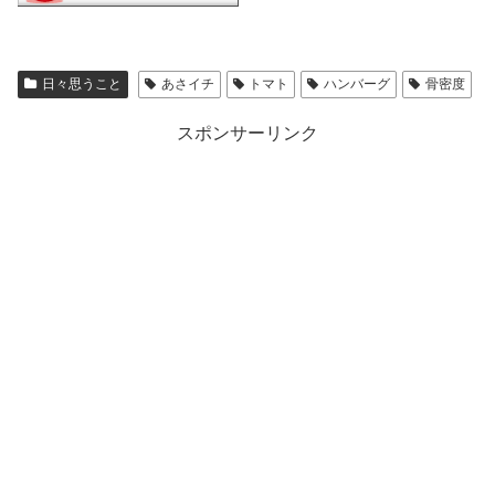
日々思うこと
あさイチ
トマト
ハンバーグ
骨密度
スポンサーリンク