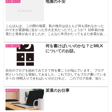
地震の不安
日々思うこと
こんばんは。 この間の地震、私の地方はほとんど何も揺れなかった
のですが震源地に近かった方大丈夫だったでしょうか？ 10年前の余
震だと発表がありましたが、こんなに年月がたってもまだ余震がある
なんて。 でも、大きな被害が無くて良かったと思います...
何を書けばいいのかな？とMILK
日々思うこと
についてのお話。
自分のブログを始めてみてさて何を書こうか悩んでいます。 ブログ
村というのにも登録してみました。これで少しでもブログ書いている
方々の 仲間入りできればいいのだけれど。 このブログ自体、知り合
いや友達には言わずに書いていこうかなと考えています。...
派遣のお仕事
在宅ワーク