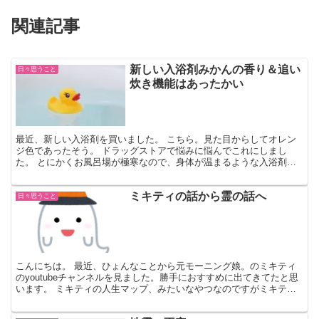
関連記事
新しい入浴剤みかんの香り＆追い
日々思うこと
炊き機能はあったかい
最近、新しい入浴剤を買いました。 こちら。見た目からしてオレン
ジ色であったそう。 ドラッグストアで悩みに悩んでこれにしまし
た。 とにかくお風呂場が極寒なので、身体が温まるような入浴剤を
求めていました。 ツムラの薬湯がかなりぽかぽかするらしい...
ミキティの話から霊の話へ
日々思うこと
こんにちは。 最近、ひょんなことから元モーニング娘。のミキティ
のyoutubeチャンネルを見ました。勝手におすすめに出てきてたと思
います。 ミキティの人生マップ、みたいなやつなのですがミキティ
が生まれてから死ぬまでのロードマップ的なのを、自...