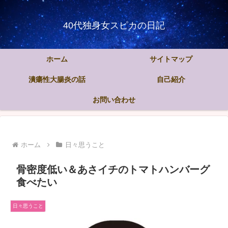
40代独身女スピカの日記
ホーム
サイトマップ
潰瘍性大腸炎の話
自己紹介
お問い合わせ
ホーム
日々思うこと
骨密度低い＆あさイチのトマトハンバーグ
食べたい
日々思うこと