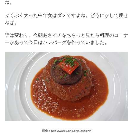
ね。
ぶくぶく太った中年女はダメですよね。どうにかして痩せ
ねば。
話は変わり、今朝あさイチをちらっと見たら料理のコーナ
ーがあって今日はハンバーグを作っていました。
画像：http://www1.nhk.or.jp/asaichi/