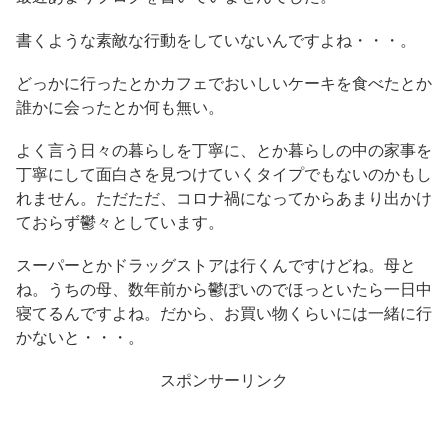
書くような素敵な行動をしていないんですよね・・・。
どっかに行ったとかカフェでおいしいケーキを食べたとか
誰かに会ったとか何も無い。
よく言う日々の暮らしを丁寧に、とか暮らしの中の家事を
丁寧にして面白さを見つけていくタイプでもないのかもし
れません。ただただ、コロナ禍になってからあまり出かけ
ておらず鬱々としています。
スーパーとかドラッグストアは行くんですけどね。母と
ね。うちの母、数年前から鬱ぽいのでほっといたら一日中
寝てるんですよね。だから、お買い物くらいには一緒に行
かないと・・・。
スポンサーリンク