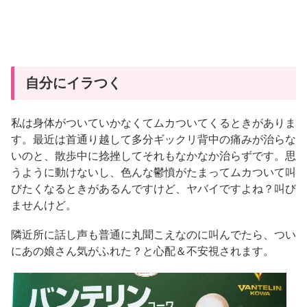
自分にイラつく
私は身体がついていかなくてムカついてくるときがありま
す。最近は首通り越して多分ギックリ背中の痛みが治らな
いのと、散歩中に捻挫してそれもなかなか治らずです。思
うように動けないし、色んな鬱憤がたまってムカついて叫
びたくなるときがあるんですけど、ヤバイですよね？叫び
ませんけど。
隣近所に話し声も普通に丸聞こえなのに叫んでたら、つい
にあの娘さん気がふれた？と心配＆不安視されます。