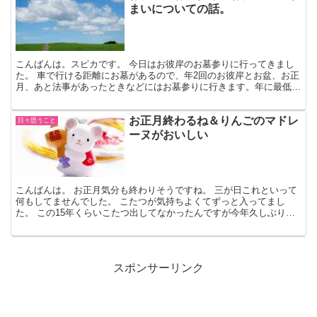
まいについての話。
こんばんは。スピカです。 今日はお彼岸のお墓参りに行ってきまし
た。 車で行ける距離にお墓があるので、年2回のお彼岸とお盆、お正
月、あと法事があったときなどにはお墓参りに行きます。年に最低4
回ですね。これが意外とすぐくるんですよね。 お仏壇に...
お正月終わるね＆りんごのマドレ
日々思うこと
ーヌがおいしい
こんばんは。 お正月気分も終わりそうですね。 三が日これといって
何もしてませんでした。 こたつが気持ちよくてずっと入ってまし
た。 この15年くらいこたつ出してなかったんですが今年久しぶりに
つけてみたらまあ快適！ やっぱり冬はこたつだよね～っ...
スポンサーリンク