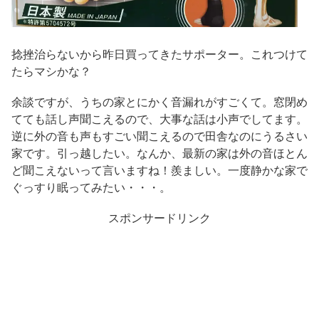
捻挫治らないから昨日買ってきたサポーター。これつけて
たらマシかな？
余談ですが、うちの家とにかく音漏れがすごくて。窓閉め
てても話し声聞こえるので、大事な話は小声でしてます。
逆に外の音も声もすごい聞こえるので田舎なのにうるさい
家です。引っ越したい。なんか、最新の家は外の音ほとん
ど聞こえないって言いますね！羨ましい。一度静かな家で
ぐっすり眠ってみたい・・・。
スポンサードリンク