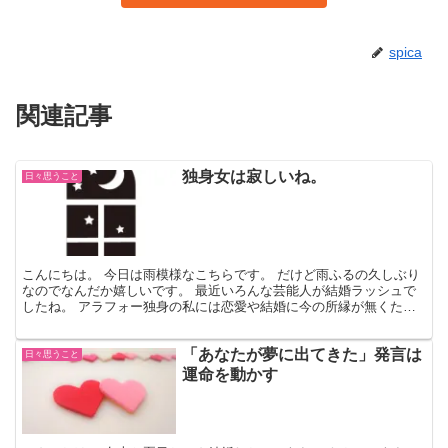
spica
関連記事
独身女は寂しいね。
日々思うこと
こんにちは。 今日は雨模様なこちらです。 だけど雨ふるの久しぶり
なのでなんだか嬉しいです。 最近いろんな芸能人が結婚ラッシュで
したね。 アラフォー独身の私には恋愛や結婚に今の所縁が無くただ
ただうらやましいな～と思っています。 この歳になると...
「あなたが夢に出てきた」発言は
日々思うこと
運命を動かす