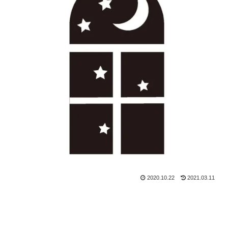
2020.10.22
2021.03.11